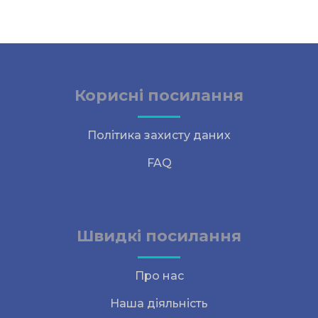
Корисні посилання
Політика захисту даних
FAQ
Швидкі посилання
Про нас
Наша діяльність